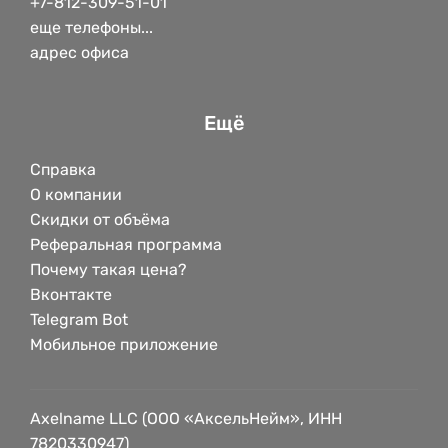
+7-812-309-51-01
еще телефоны...
адрес офиса
Ещё
Справка
О компании
Скидки от объёма
Реферальная программа
Почему такая цена?
Вконтакте
Telegram Bot
Мобильное приложение
Axelname LLC (ООО «АксельНейм», ИНН
7820330947)