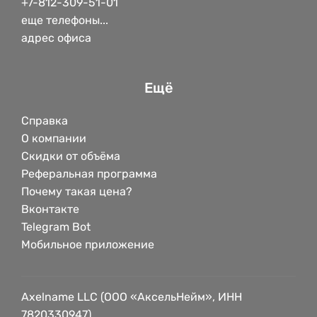
+7-812-309-51-01
еще телефоны...
адрес офиса
Ещё
Справка
О компании
Скидки от объёма
Реферальная программа
Почему такая цена?
Вконтакте
Telegram Bot
Мобильное приложение
Axelname LLC (ООО «АксельНейм», ИНН
7820330947)