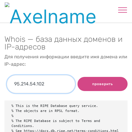
Whois — база данных доменов и
IP-адресов
Для получения информации введите имя домена или
IP-адрес:
проверить
% This is the RIPE Database query service.

% The objects are in RPSL format.

%

% The RIPE Database is subject to Terms and 
Conditions.

% See https://docs.db.ripe.net/terms-conditions.html
