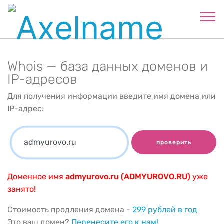
Whois — база данных доменов и
IP-адресов
Для получения информации введите имя домена или
IP-адрес:
проверить
Доменное имя
admyurovo.ru (ADMYUROVO.RU)
уже
занято!
Стоимость продления домена -
299 рублей в год
Это ваш домен?
Перенесите его к нам!