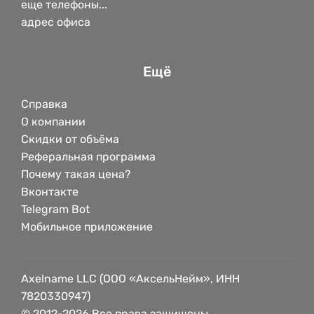
еще телефоны...
адрес офиса
Ещё
Справка
О компании
Скидки от объёма
Реферальная программа
Почему такая цена?
Вконтакте
Telegram Bot
Мобильное приложение
Axelname LLC (ООО «АксельНейм», ИНН
7820330947)
© 2012-2026 Все права защищены.