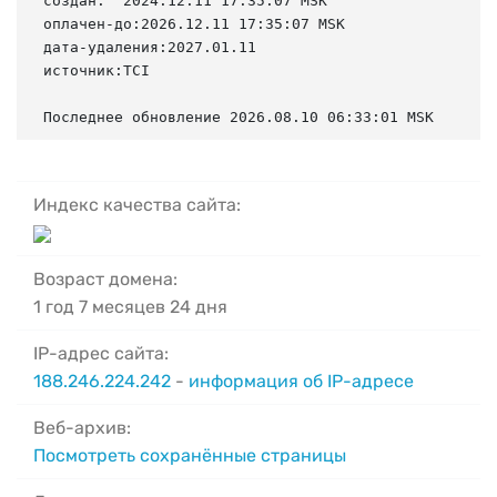
создан:  2024.12.11 17:35:07 MSK

оплачен-до:2026.12.11 17:35:07 MSK

дата-удаления:2027.01.11

источник:TCI

Последнее обновление 2026.08.10 06:33:01 MSK
Индекс качества сайта:
Возраст домена:
1 год 7 месяцев 24 дня
IP-адрес сайта:
188.246.224.242
-
информация об IP-адресе
Веб-архив:
Посмотреть сохранённые страницы