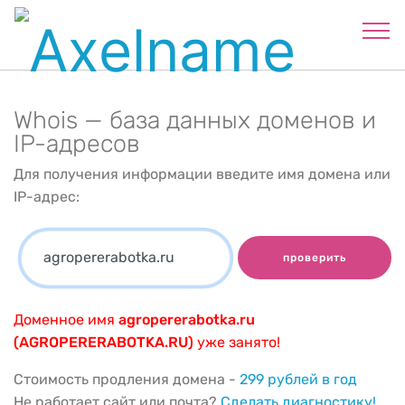
Whois — база данных доменов и
IP-адресов
Для получения информации введите имя домена или
IP-адрес:
проверить
Доменное имя
agropererabotka.ru
(AGROPERERABOTKA.RU)
уже занято!
Стоимость продления домена -
299 рублей в год
Не работает сайт или почта?
Сделать диагностику!