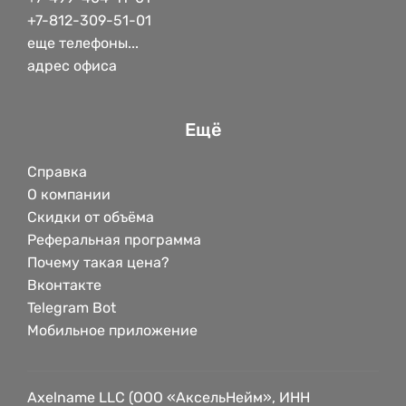
+7-812-309-51-01
еще телефоны...
адрес офиса
Ещё
Справка
О компании
Скидки от объёма
Реферальная программа
Почему такая цена?
Вконтакте
Telegram Bot
Мобильное приложение
Axelname LLC (ООО «АксельНейм», ИНН