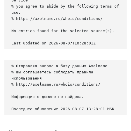
Service

% you agree to abide by the following terms of 
use:

% https://axelname.ru/whois/conditions/

No entries found for the selected source(s).

Last updated on 2026-08-07T10:28:01Z
% Отправляя запрос в базу данных Axelname

% вы соглашаетесь соблюдать правила 
использования:

% http://axelname.ru/whois/conditions/

Информация о домене не найдена.

Последнее обновление 2026.08.07 13:28:01 MSK