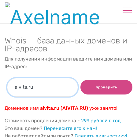
Whois — база данных доменов и
IP-адресов
Для получения информации введите имя домена или
IP-адрес:
проверить
Доменное имя
aivita.ru (AIVITA.RU)
уже занято!
Стоимость продления домена -
299 рублей в год
Это ваш домен?
Перенесите его к нам!
Не работает сайт или почта?
Сделать диагностику!