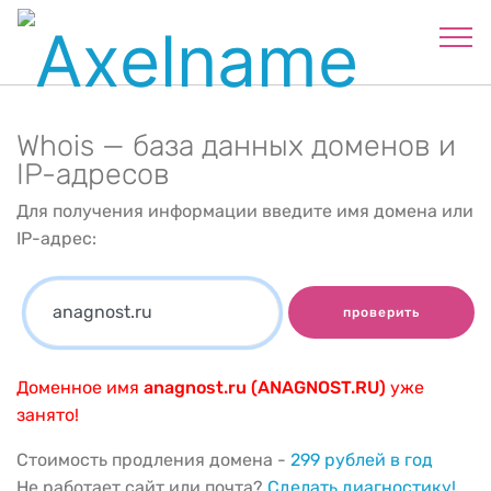
Whois — база данных доменов и
IP-адресов
Для получения информации введите имя домена или
IP-адрес:
проверить
Доменное имя
anagnost.ru (ANAGNOST.RU)
уже
занято!
Стоимость продления домена -
299 рублей в год
Не работает сайт или почта?
Сделать диагностику!