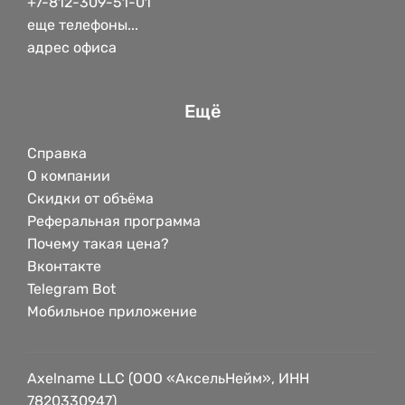
+7-812-309-51-01
еще телефоны...
адрес офиса
Ещё
Справка
О компании
Скидки от объёма
Реферальная программа
Почему такая цена?
Вконтакте
Telegram Bot
Мобильное приложение
Axelname LLC (ООО «АксельНейм», ИНН
7820330947)