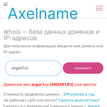
Whois — база данных доменов и
IP-адресов
Для получения информации введите имя домена или
IP-адрес:
проверить
Доменное имя
angar1.ru (ANGAR1.RU)
уже занято!
Стоимость продления домена -
299 рублей в год
Не работает сайт или почта?
Сделать диагностику!
Связаться с владельцем доменного имени —
форма