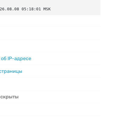
26.08.08 05:18:01 MSK
об IP-адресе
 страницы
 скрыты