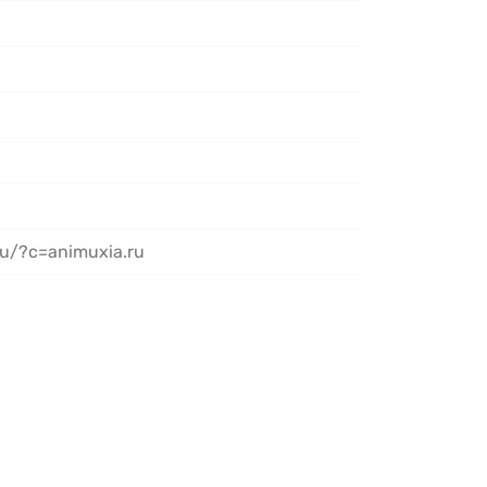
ru/?c=animuxia.ru