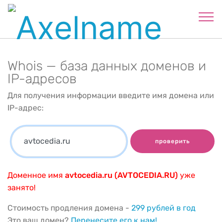
Whois — база данных доменов и
IP-адресов
Для получения информации введите имя домена или
IP-адрес:
проверить
Доменное имя
avtocedia.ru (AVTOCEDIA.RU)
уже
занято!
Стоимость продления домена -
299 рублей в год
Это ваш домен?
Перенесите его к нам!