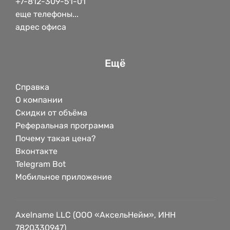
+7-812-309-51-01
еще телефоны...
адрес офиса
Ещё
Справка
О компании
Скидки от объёма
Реферальная программа
Почему такая цена?
Вконтакте
Telegram Bot
Мобильное приложение
Axelname LLC (ООО «АксельНейм», ИНН
7820330947)