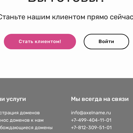
Станьте нашим клиентом прямо сейчас
Стать клиентом!
Войти
и услуги
Мы всегда на связи
страция доменов
info@axelname.ru
нос доменов к нам
+7-499-404-11-01
обождающиеся домены
+7-812-309-51-01