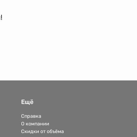
!
Ещё
Справка
О компании
Скидки от объёма