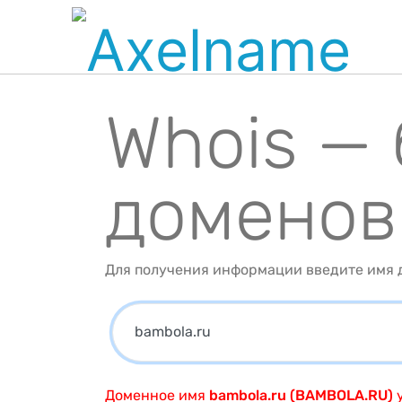
Whois —
доменов
Для получения информации введите имя д
Доменное имя
bambola.ru (BAMBOLA.RU)
у