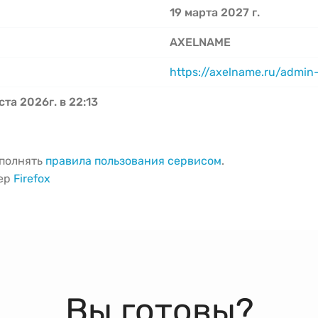
19 марта 2027 г.
AXELNAME
https://axelname.ru/admin
ста 2026г. в 22:13
ыполнять
правила пользования сервисом
.
зер
Firefox
Вы готовы?