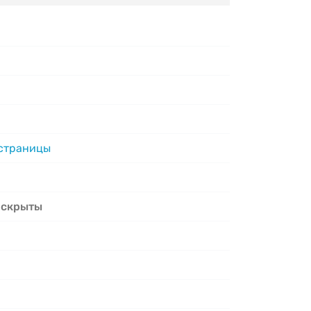
 страницы
 скрыты