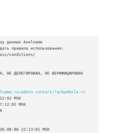
зу данных Axelname

дать правила использования:

ois/conditions/

Н, НЕ ДЕЛЕГИРОВАН, НЕ ВЕРИФИЦИРОВАН

lname.ru/admin-contact/?q=bambola.ru
12:02 MSK

7:12:02 MSK



26.08.06 22:13:01 MSK