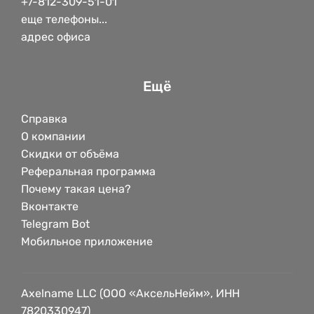
+7-812-309-51-01
еще телефоны...
адрес офиса
Ещё
Справка
О компании
Скидки от объёма
Реферальная программа
Почему такая цена?
Вконтакте
Telegram Bot
Мобильное приложение
Axelname LLC (ООО «АксельНейм», ИНН
7820330947)