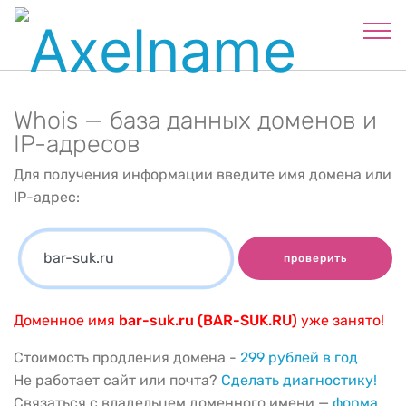
Whois — база данных доменов и
IP-адресов
Для получения информации введите имя домена или
IP-адрес:
проверить
Доменное имя
bar-suk.ru (BAR-SUK.RU)
уже занято!
Стоимость продления домена -
299 рублей в год
Не работает сайт или почта?
Сделать диагностику!
Связаться с владельцем доменного имени —
форма