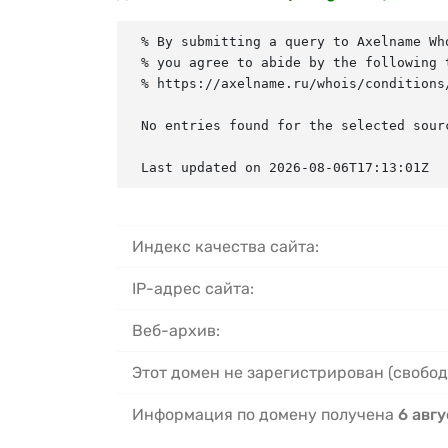
% By submitting a query to Axelname Who
% you agree to abide by the following t
% https://axelname.ru/whois/conditions/
No entries found for the selected sourc
Last updated on 2026-08-06T17:13:01Z
Индекс качества сайта:
IP-адрес сайта:
Веб-архив:
Этот домен не зарегистрирован (свобод
Информация по домену получена
6 авгу