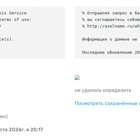
is Service

% Отправляя запрос в ба
erms of use:

% вы соглашаетесь соблю


% http://axelname.ru/wh
e(s).

Информация о домене не 
Последнее обновление 20
не удалось определить
Посмотреть сохранённые
ен)
ста 2026г. в 20:17