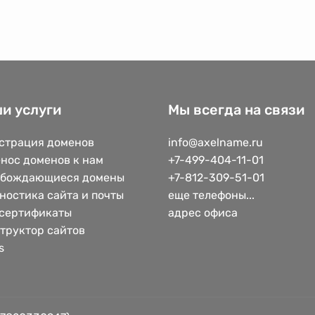
и услуги
Мы всегда на связи
страция доменов
info@axelname.ru
нос доменов к нам
+7-499-404-11-01
обождающиеся домены
+7-812-309-51-01
ностика сайта и почты
еще телефоны...
сертификаты
адрес офиса
труктор сайтов
s