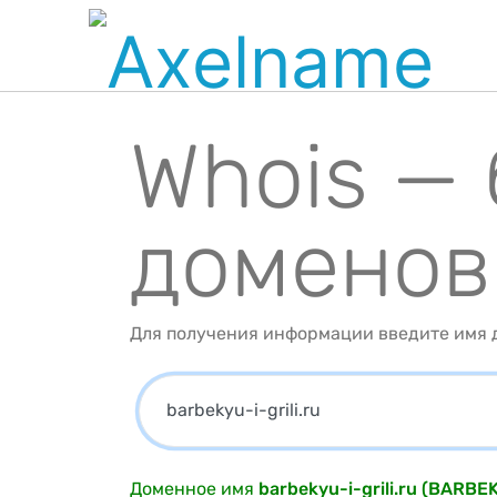
Whois —
доменов
Для получения информации введите имя д
Доменное имя
barbekyu-i-grili.ru (BARBE