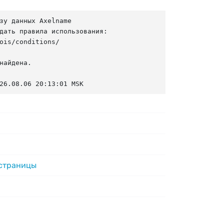
зу данных Axelname

дать правила использования:

ois/conditions/

найдена.

26.08.06 20:13:01 MSK
 страницы