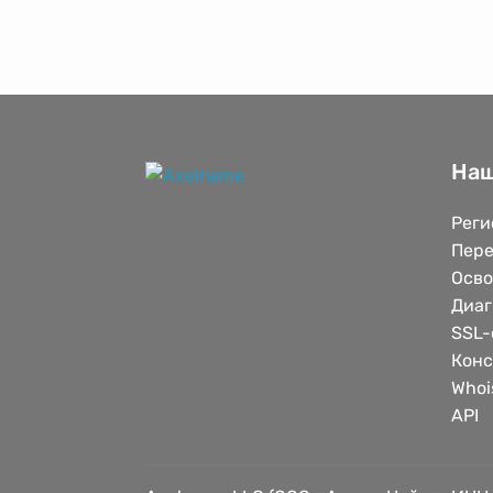
Наш
Реги
Пере
Осв
Диаг
SSL-
Конс
Whoi
API