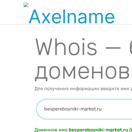
Whois —
доменов
Для получения информации введите имя д
Доменное имя
bespereboyniki-market.ru