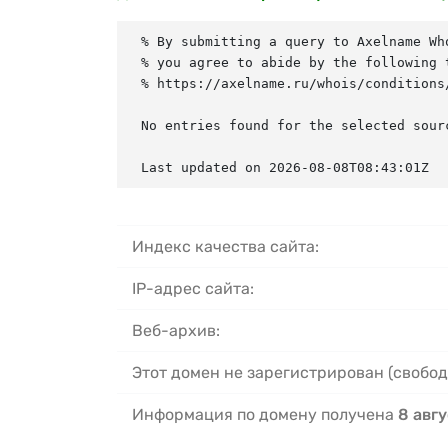
% By submitting a query to Axelname Who
% you agree to abide by the following t
% https://axelname.ru/whois/conditions/
No entries found for the selected sourc
Last updated on 2026-08-08T08:43:01Z
Индекс качества сайта:
IP-адрес сайта:
Веб-архив:
Этот домен не зарегистрирован (свобод
Информация по домену получена
8 авгу