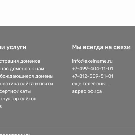
и услуги
Мы всегда на связи
страция доменов
info@axelname.ru
нос доменов к нам
+7-499-404-11-01
обождающиеся домены
+7-812-309-51-01
ностика сайта и почты
еще телефоны...
сертификаты
адрес офиса
труктор сайтов
s