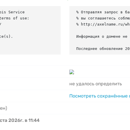
is Service

% Отправляя запрос в ба
erms of use:

% вы соглашаетесь соблю


% http://axelname.ru/wh
e(s).

Информация о домене не 
Последнее обновление 20
не удалось определить
Посмотреть сохранённые
ен)
ста 2026г. в 11:44