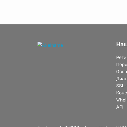
Наш
Реги
Пере
Осв
Диаг
SSL-
Конс
Whoi
API