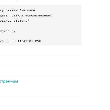
зу данных Axelname

дать правила использования:

ois/conditions/

найдена.

26.08.08 11:43:01 MSK
 страницы