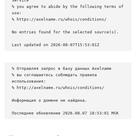
Service

% you agree to abide by the following terms of 
use:

% https://axelname.ru/whois/conditions/

No entries found for the selected source(s).

Last updated on 2026-08-07T15:53:01Z
% Отправляя запрос в базу данных Axelname

% вы соглашаетесь соблюдать правила 
использования:

% http://axelname.ru/whois/conditions/

Информация о домене не найдена.

Последнее обновление 2026.08.07 18:53:01 MSK