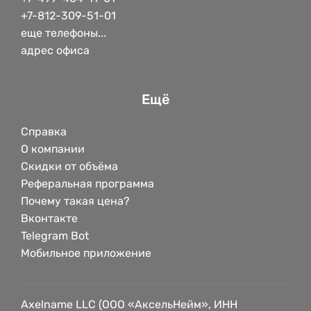
+7-812-309-51-01
еще телефоны...
адрес офиса
Ещё
Справка
О компании
Скидки от объёма
Реферальная программа
Почему такая цена?
Вконтакте
Telegram Bot
Мобильное приложение
Axelname LLC (ООО «АксельНейм», ИНН