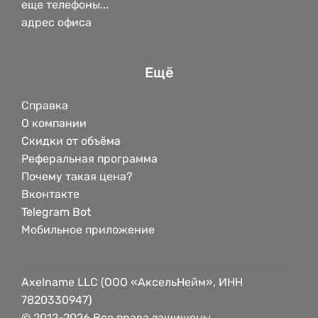
еще телефоны...
адрес офиса
Ещё
Справка
О компании
Скидки от объёма
Реферальная программа
Почему такая цена?
Вконтакте
Telegram Bot
Мобильное приложение
Axelname LLC (ООО «АксельНейм», ИНН
7820330947)
© 2012-2026 Все права защищены.