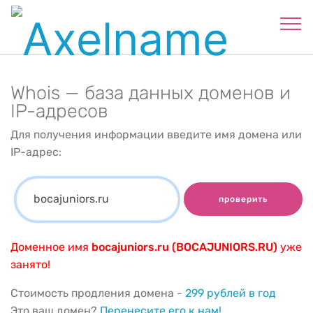
Whois — база данных доменов и
IP-адресов
Для получения информации введите имя домена или
IP-адрес:
проверить
Доменное имя
bocajuniors.ru (BOCAJUNIORS.RU)
уже
занято!
Стоимость продления домена -
299 рублей в год
Это ваш домен?
Перенесите его к нам!