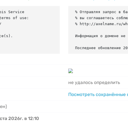
is Service

% Отправляя запрос в ба
erms of use:

% вы соглашаетесь соблю


% http://axelname.ru/wh
e(s).

Информация о домене не 
Последнее обновление 20
не удалось определить
Посмотреть сохранённые
ен)
ста 2026г. в 12:10