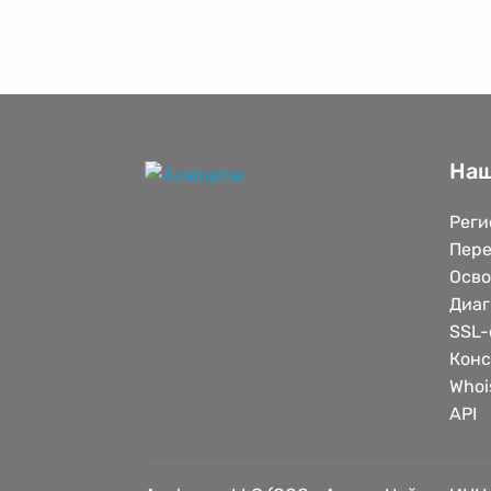
Наш
Реги
Пере
Осв
Диаг
SSL-
Конс
Whoi
API