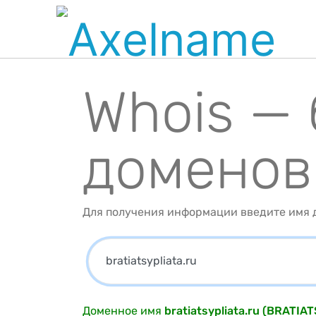
Whois —
доменов
Для получения информации введите имя д
Доменное имя
bratiatsypliata.ru (BRATIA