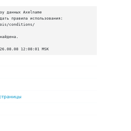
зу данных Axelname

дать правила использования:

ois/conditions/

найдена.

26.08.08 12:08:01 MSK
 страницы