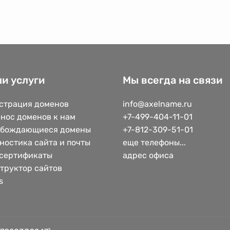
и услуги
Мы всегда на связи
страция доменов
info@axelname.ru
нос доменов к нам
+7-499-404-11-01
обождающиеся домены
+7-812-309-51-01
ностика сайта и почты
еще телефоны...
сертификаты
адрес офиса
труктор сайтов
s