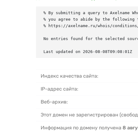
% By submitting a query to Axelname Who
% you agree to abide by the following t
% https://axelname.ru/whois/conditions/
No entries found for the selected sourc
Last updated on 2026-08-08T09:08:01Z
Индекс качества сайта:
IP-адрес сайта:
Веб-архив:
Этот домен не зарегистрирован (свобод
Информация по домену получена
8 авгу