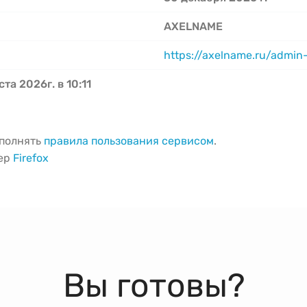
AXELNAME
https://axelname.ru/admin
ста 2026г. в 10:11
ыполнять
правила пользования сервисом
.
зер
Firefox
Вы готовы?