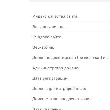
Индекс качества сайта:
Возраст домена:
IP-адрес сайта:
Веб-архив:
Домен не делегирован (не включен) и в
Администратор домена:
Дата регистрации:
Домен зарегистрирован до:
Домен можно продлевать после:
Дата удаления: