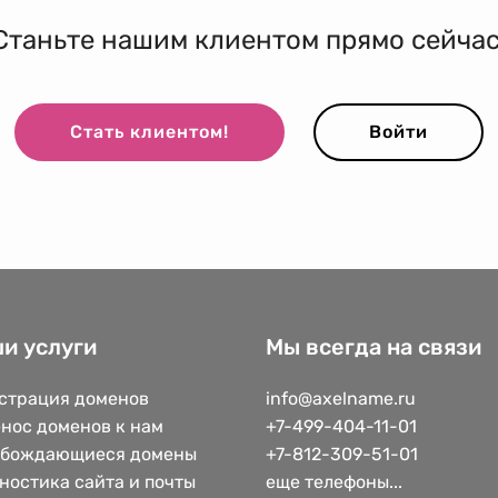
Станьте нашим клиентом прямо сейчас
Стать клиентом!
Войти
и услуги
Мы всегда на связи
страция доменов
info@axelname.ru
нос доменов к нам
+7-499-404-11-01
обождающиеся домены
+7-812-309-51-01
ностика сайта и почты
еще телефоны...