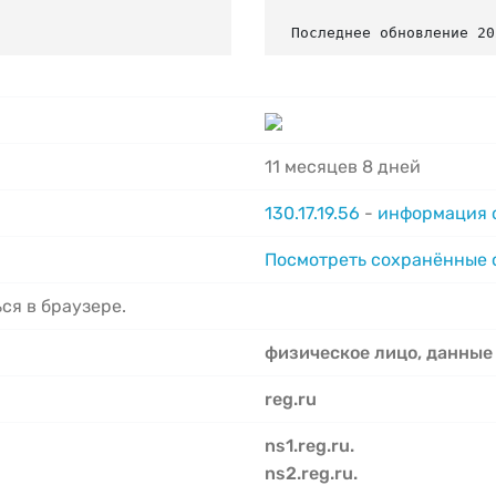
Последнее обновление 20
11 месяцев 8 дней
130.17.19.56
-
информация о
Посмотреть сохранённые
ся в браузере.
физическое лицо, данные
reg.ru
ns1.reg.ru.
ns2.reg.ru.