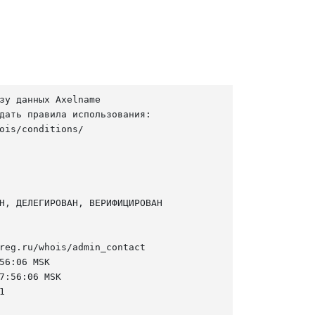
зу данных Axelname

дать правила использования:

ois/conditions/

Н, ДЕЛЕГИРОВАН, ВЕРИФИЦИРОВАН

reg.ru/whois/admin_contact

56:06 MSK

7:56:06 MSK


