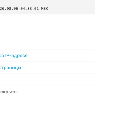
26.08.06 04:33:01 MSK
б IP-адресе
 страницы
 скрыты