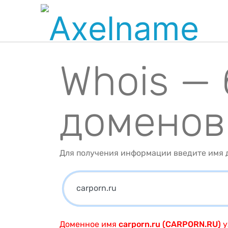
Whois —
доменов
Для получения информации введите имя д
Доменное имя
carporn.ru (CARPORN.RU)
у