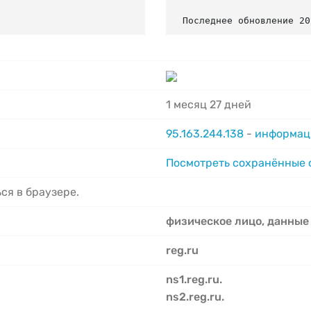
Последнее обновление 20
1 месяц 27 дней
95.163.244.138
-
информаци
Посмотреть сохранённые
ся в браузере.
физическое лицо, данные
reg.ru
ns1.reg.ru.
ns2.reg.ru.