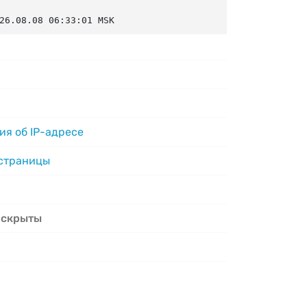
26.08.08 06:33:01 MSK
я об IP-адресе
 страницы
 скрыты