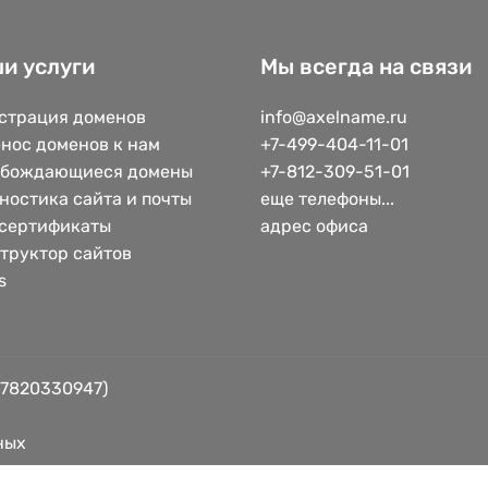
и услуги
Мы всегда на связи
страция доменов
info@axelname.ru
нос доменов к нам
+7-499-404-11-01
обождающиеся домены
+7-812-309-51-01
ностика сайта и почты
еще телефоны...
сертификаты
адрес офиса
труктор сайтов
s
 7820330947)
ных