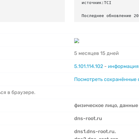
источник:TCI

Последнее обновление 20
5 месяцев 15 дней
5.101.114.102
-
информация 
Посмотреть сохранённые
ся в браузере.
физическое лицо, данные
dns-root.ru
dns1.dns-root.ru.