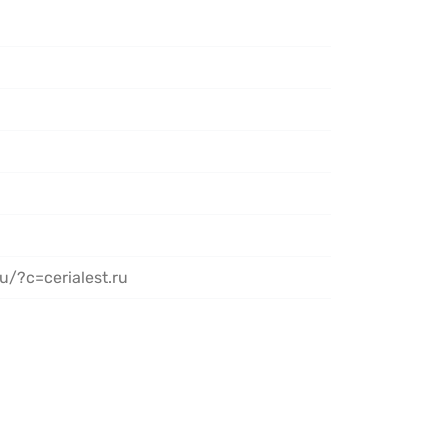
u/?c=cerialest.ru