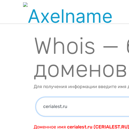
Whois —
доменов
Для получения информации введите имя д
Доменное имя
cerialest.ru (CERIALEST.RU