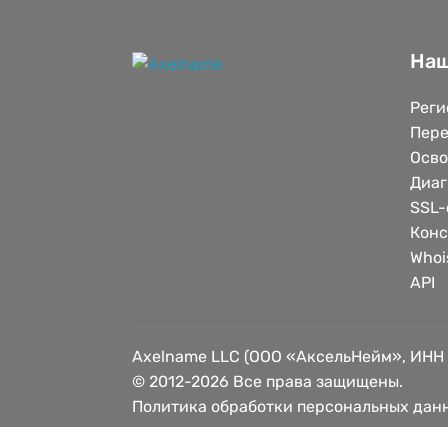
Наш
Реги
Пере
Осв
Диаг
SSL-
Конс
Whoi
API
Axelname LLC (ООО «АксельНейм», ИНН
© 2012-2026 Все права защищены.
Политика обработки персональных дан