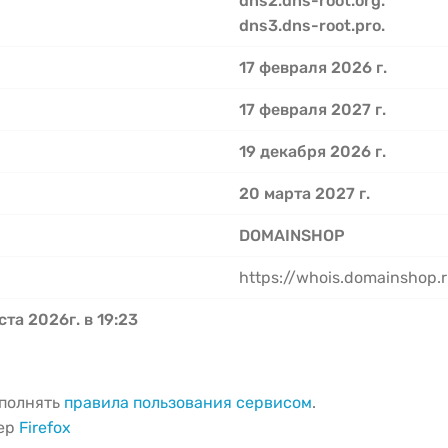
dns2.dns-root.org.
dns3.dns-root.pro.
17 февраля 2026 г.
17 февраля 2027 г.
19 декабря 2026 г.
20 марта 2027 г.
DOMAINSHOP
https://whois.domainshop.r
ста 2026г. в 19:23
ыполнять
правила пользования сервисом
.
зер
Firefox