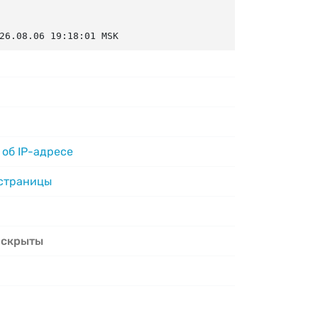
26.08.06 19:18:01 MSK
об IP-адресе
 страницы
 скрыты