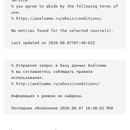
Service

% you agree to abide by the following terms of 
use:

% https://axelname.ru/whois/conditions/

No entries found for the selected source(s).

Last updated on 2026-08-07T07:48:02Z
% Отправляя запрос в базу данных Axelname

% вы соглашаетесь соблюдать правила 
использования:

% http://axelname.ru/whois/conditions/

Информация о домене не найдена.

Последнее обновление 2026.08.07 10:48:02 MSK