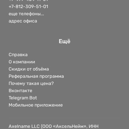
+7-812-309-51-01
еще телефоны...
адрес офиса
Ещё
Справка
О компании
Скидки от объёма
Реферальная программа
Почему такая цена?
Вконтакте
Telegram Bot
Мобильное приложение
Axelname LLC (ООО «АксельНейм», ИНН