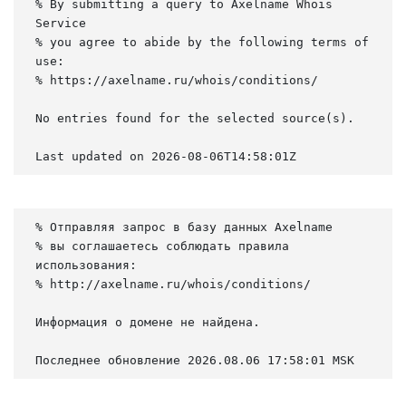
% By submitting a query to Axelname Whois 
Service

% you agree to abide by the following terms of 
use:

% https://axelname.ru/whois/conditions/

No entries found for the selected source(s).

Last updated on 2026-08-06T14:58:01Z
% Отправляя запрос в базу данных Axelname

% вы соглашаетесь соблюдать правила 
использования:

% http://axelname.ru/whois/conditions/

Информация о домене не найдена.

Последнее обновление 2026.08.06 17:58:01 MSK