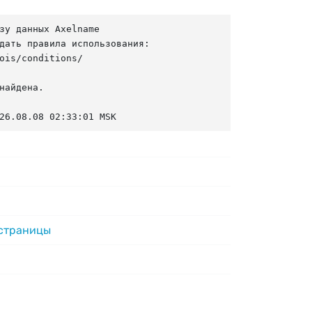
зу данных Axelname

дать правила использования:

ois/conditions/

найдена.

26.08.08 02:33:01 MSK
 страницы