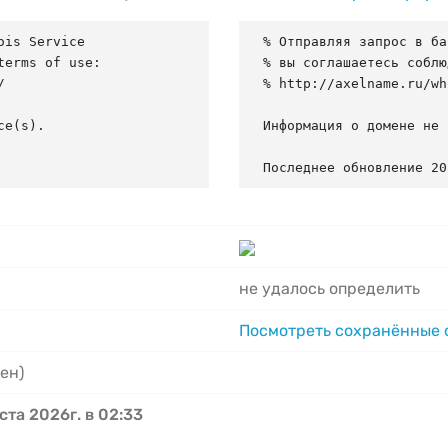
is Service

% Отправляя запрос в ба
erms of use:

% вы соглашаетесь соблю


% http://axelname.ru/wh
e(s).

Информация о домене не 
Последнее обновление 20
не удалось определить
Посмотреть сохранённые
ен)
ста 2026г. в 02:33