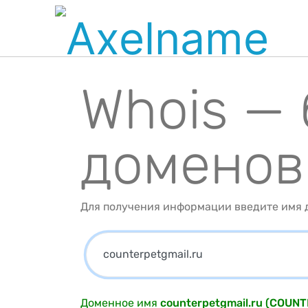
Whois —
доменов
Для получения информации введите имя д
Доменное имя
counterpetgmail.ru (COUN