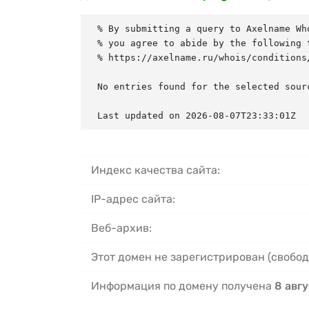
% By submitting a query to Axelname Who
% you agree to abide by the following t
% https://axelname.ru/whois/conditions/
No entries found for the selected sourc
Last updated on 2026-08-07T23:33:01Z
Индекс качества сайта:
IP-адрес сайта:
Веб-архив:
Этот домен не зарегистрирован (свобод
Информация по домену получена
8 авгу