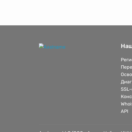
Наш
Реги
Пере
Осв
Диаг
SSL-
Конс
Whoi
API