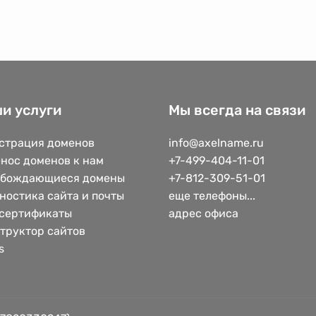
и услуги
Мы всегда на связи
страция доменов
info@axelname.ru
нос доменов к нам
+7-499-404-11-01
обождающиеся домены
+7-812-309-51-01
ностика сайта и почты
еще телефоны...
сертификаты
адрес офиса
труктор сайтов
s