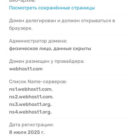
Веб-архив:
Посмотреть сохранённые страницы
Домен делегирован и должен открываться в
браузере.
Администратор домена:
физическое лицо, данные скрыты
Домен размещен у провайдера:
webhost1.com
Список Name-серверов:
ns1.webhost1.com.
ns2.webhost1.com.
ns3.webhost1.org.
ns4.webhost1.org.
Дата регистрации:
8 июля 2025 г.