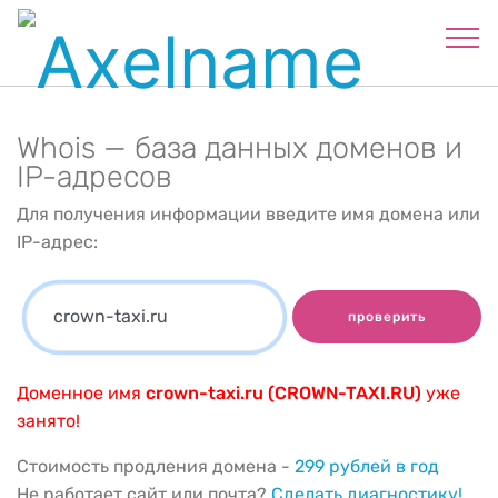
Whois — база данных доменов и
IP-адресов
Для получения информации введите имя домена или
IP-адрес:
проверить
Доменное имя
crown-taxi.ru (CROWN-TAXI.RU)
уже
занято!
Стоимость продления домена -
299 рублей в год
Не работает сайт или почта?
Сделать диагностику!