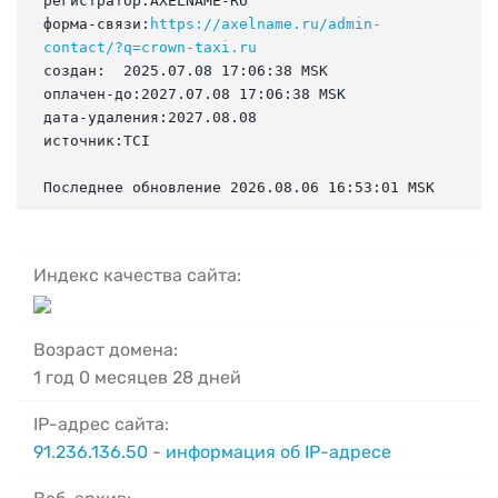
регистратор:AXELNAME-RU

форма-связи:
https://axelname.ru/admin-
contact/?q=crown-taxi.ru
создан:  2025.07.08 17:06:38 MSK

оплачен-до:2027.07.08 17:06:38 MSK

дата-удаления:2027.08.08

источник:TCI

Последнее обновление 2026.08.06 16:53:01 MSK
Индекс качества сайта:
Возраст домена:
1 год 0 месяцев 28 дней
IP-адрес сайта:
91.236.136.50
-
информация об IP-адресе