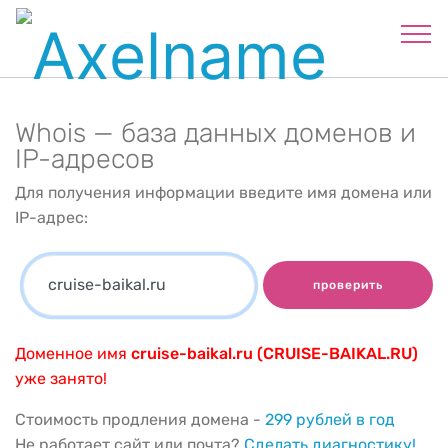
Whois — база данных доменов и
IP-адресов
Для получения информации введите имя домена или
IP-адрес:
проверить
Доменное имя
cruise-baikal.ru (CRUISE-BAIKAL.RU)
уже занято!
Стоимость продления домена -
299 рублей в год
Не работает сайт или почта?
Сделать диагностику!