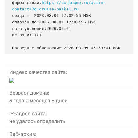
форма-связи:
https://axelname.ru/admin-
contact/?q=cruise-baikal.ru
создан:  2023.08.01 17:02:56 MSK

оплачен-до:2026.08.01 17:02:56 MSK

дата-удаления:2026.09.01

источник:TCI

Последнее обновление 2026.08.09 05:53:01 MSK
Индекс качества сайта:
Возраст домена:
3 года 0 месяцев 8 дней
IP-адрес сайта:
не удалось определить
Веб-архив: