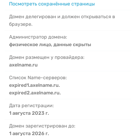
Посмотреть сохранённые страницы
Домен делегирован и должен открываться в
браузере.
Администратор домена:
физическое лицо, данные скрыты
Домен размещен у провайдера:
axelname.ru
Список Name-серверов:
expired1.axelname.ru.
expired2.axelname.ru.
Дата регистрации:
1 августа 2023 г.
Домен зарегистрирован до:
1 августа 2026 г.