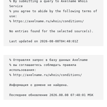
% By submitting a query to Axelname Whois 
Service

% you agree to abide by the following terms of 
use:

% https://axelname.ru/whois/conditions/

No entries found for the selected source(s).

Last updated on 2026-08-08T04:48:01Z
% Отправляя запрос в базу данных Axelname

% вы соглашаетесь соблюдать правила 
использования:

% http://axelname.ru/whois/conditions/

Информация о домене не найдена.

Последнее обновление 2026.08.08 07:48:01 MSK