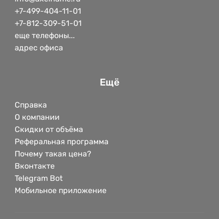
+7-499-404-11-01
+7-812-309-51-01
еще телефоны...
адрес офиса
Ещё
Справка
О компании
Скидки от объёма
Реферальная программа
Почему такая цена?
Вконтакте
Telegram Bot
Мобильное приложение