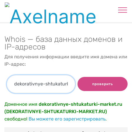
Whois — база данных доменов и
IP-адресов
Для получения информации введите имя домена или
IP-адрес:
проверить
Доменное имя
dekorativnye-shtukaturki-market.ru
(DEKORATIVNYE-SHTUKATURKI-MARKET.RU)
свободно!
Вы можете его зарегистрировать
.