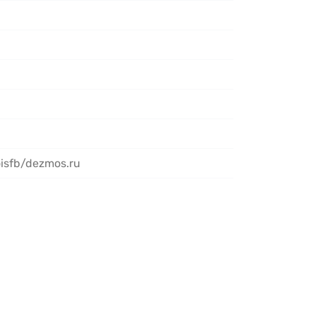
oisfb/dezmos.ru