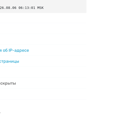
26.08.06 06:13:01 MSK
 об IP-адресе
 страницы
 скрыты
.