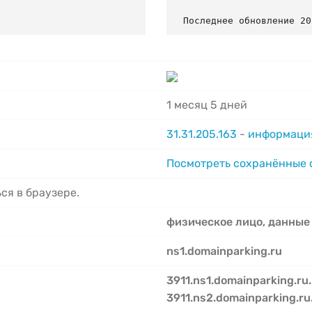
Последнее обновление 20
1 месяц 5 дней
31.31.205.163
-
информация
Посмотреть сохранённые
ся в браузере.
физическое лицо, данные
ns1.domainparking.ru
3911.ns1.domainparking.ru.
3911.ns2.domainparking.ru