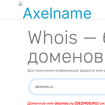
Whois —
доменов
Для получения информации введите имя д
Доменное имя
dezmos.ru (DEZMOS.RU)
уже