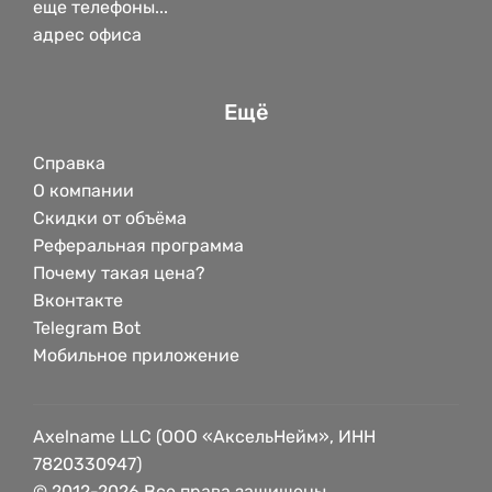
еще телефоны...
адрес офиса
Ещё
Справка
О компании
Скидки от объёма
Реферальная программа
Почему такая цена?
Вконтакте
Telegram Bot
Мобильное приложение
Axelname LLC (ООО «АксельНейм», ИНН
7820330947)
© 2012-2026 Все права защищены.