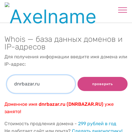
Whois — база данных доменов и
IP-адресов
Для получения информации введите имя домена или
IP-адрес:
проверить
Доменное имя
dnrbazar.ru (DNRBAZAR.RU)
уже
занято!
Стоимость продления домена -
299 рублей в год
Не работает сайт или почта?
Сделать диагностику!