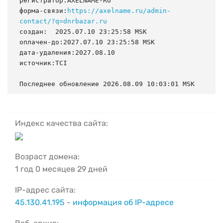
регистратор:AXELNAME-RU

форма-связи:
https://axelname.ru/admin-
contact/?q=dnrbazar.ru
создан:  2025.07.10 23:25:58 MSK

оплачен-до:2027.07.10 23:25:58 MSK

дата-удаления:2027.08.10

источник:TCI

Последнее обновление 2026.08.09 10:03:01 MSK
Индекс качества сайта:
Возраст домена:
1 год 0 месяцев 29 дней
IP-адрес сайта:
45.130.41.195
-
информация об IP-адресе