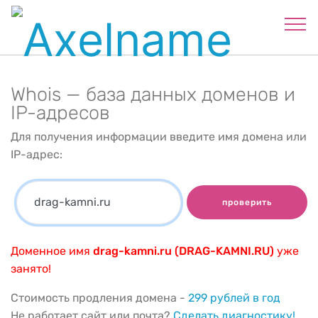
Whois — база данных доменов и
IP-адресов
Для получения информации введите имя домена или
IP-адрес:
проверить
Доменное имя
drag-kamni.ru (DRAG-KAMNI.RU)
уже
занято!
Стоимость продления домена -
299 рублей в год
Не работает сайт или почта?
Сделать диагностику!