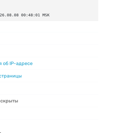
26.08.08 00:48:01 MSK
 об IP-адресе
 страницы
 скрыты