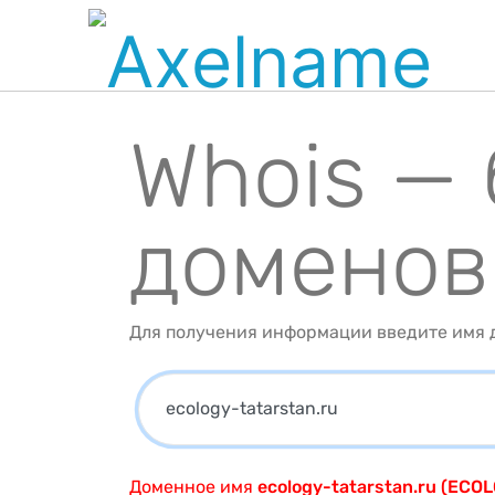
Whois —
доменов
Для получения информации введите имя д
Доменное имя
ecology-tatarstan.ru (EC