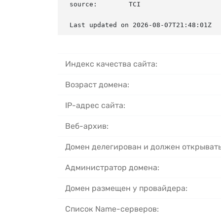
source:        TCI

Last updated on 2026-08-07T21:48:01Z
Индекс качества сайта:
Возраст домена:
IP-адрес сайта:
Веб-архив:
Домен делегирован и должен открывать
Администратор домена:
Домен размещен у провайдера:
Список Name-серверов: