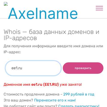
Whois — база данных доменов и
IP-адресов
Для получения информации введите имя домена или
IP-адрес:
проверить
Доменное имя
ee1.ru (EE1.RU)
уже занято!
Стоимость продления домена -
299 рублей в год
Это ваш домен?
Перенесите его к нам!
Не работает сайт или почта?
Сделать диагностику!