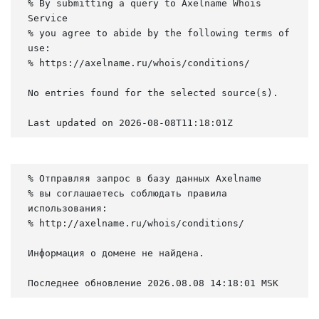
% By submitting a query to Axelname Whois 
Service

% you agree to abide by the following terms of 
use:

% https://axelname.ru/whois/conditions/

No entries found for the selected source(s).

Last updated on 2026-08-08T11:18:01Z
% Отправляя запрос в базу данных Axelname

% вы соглашаетесь соблюдать правила 
использования:

% http://axelname.ru/whois/conditions/

Информация о домене не найдена.

Последнее обновление 2026.08.08 14:18:01 MSK