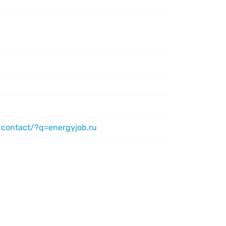
-contact/?q=energyjob.ru