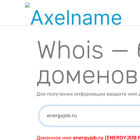
Whois —
доменов
Для получения информации введите имя д
Доменное имя
energyjob.ru (ENERGYJOB.