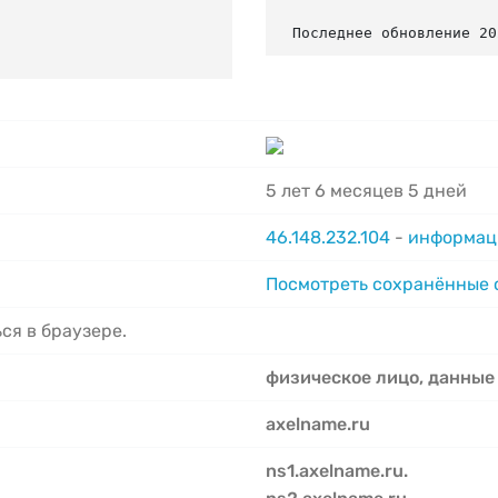
Последнее обновление 20
5 лет 6 месяцев 5 дней
46.148.232.104
-
информаци
Посмотреть сохранённые
ся в браузере.
физическое лицо, данные
axelname.ru
ns1.axelname.ru.