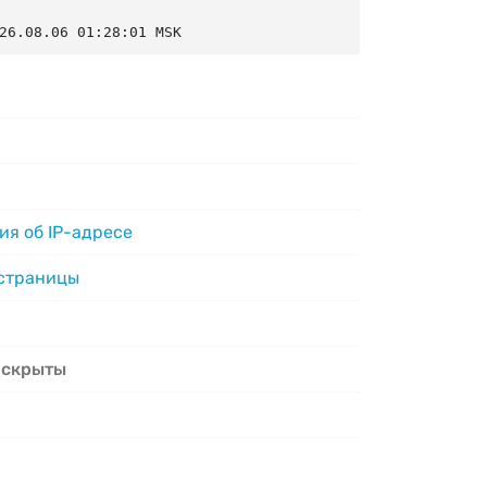
26.08.06 01:28:01 MSK
я об IP-адресе
 страницы
 скрыты