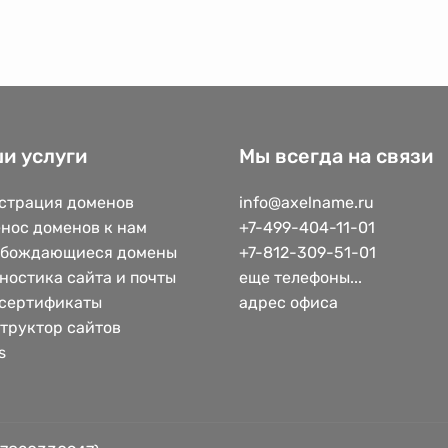
и услуги
Мы всегда на связи
страция доменов
info@axelname.ru
нос доменов к нам
+7-499-404-11-01
обождающиеся домены
+7-812-309-51-01
ностика сайта и почты
еще телефоны...
сертификаты
адрес офиса
труктор сайтов
s