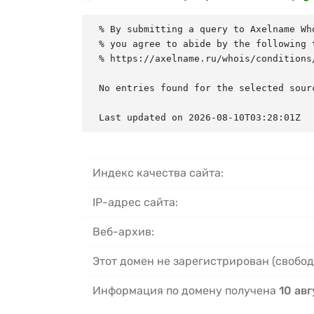
% By submitting a query to Axelname Who
% you agree to abide by the following t
% https://axelname.ru/whois/conditions/
No entries found for the selected sourc
Last updated on 2026-08-10T03:28:01Z
Индекс качества сайта:
IP-адрес сайта:
Веб-архив:
Этот домен не зарегистрирован (свобод
Информация по домену получена
10 авг