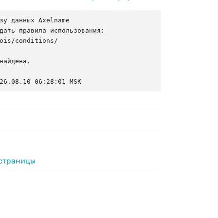
зу данных Axelname

дать правила использования:

ois/conditions/

найдена.

26.08.10 06:28:01 MSK
 страницы