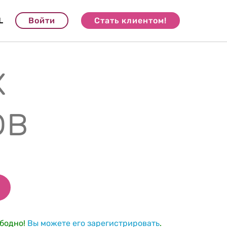
L
Войти
Стать клиентом!
х
ов
бодно!
Вы можете его зарегистрировать
.