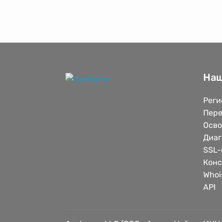
Наш
Реги
Пере
Осв
Диаг
SSL-
Конс
Whoi
API