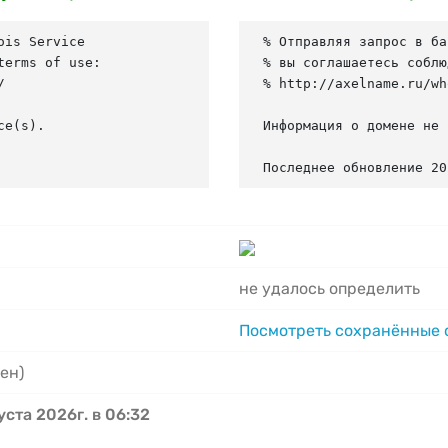
is Service

% Отправляя запрос в ба
erms of use:

% вы соглашаетесь соблю


% http://axelname.ru/wh
e(s).

Информация о домене не 
Последнее обновление 20
не удалось определить
Посмотреть сохранённые
ен)
уста 2026г. в 06:32