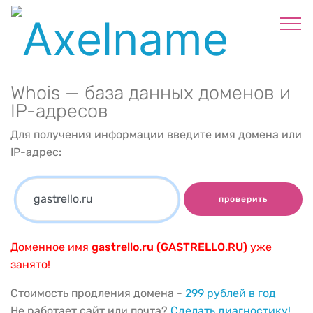
Whois — база данных доменов и
IP-адресов
Для получения информации введите имя домена или
IP-адрес:
проверить
Доменное имя
gastrello.ru (GASTRELLO.RU)
уже
занято!
Стоимость продления домена -
299 рублей в год
Не работает сайт или почта?
Сделать диагностику!