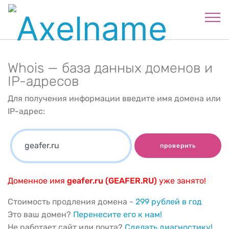
Whois — база данных доменов и
IP-адресов
Для получения информации введите имя домена или
IP-адрес:
проверить
Доменное имя
geafer.ru (GEAFER.RU)
уже занято!
Стоимость продления домена -
299 рублей в год
Это ваш домен?
Перенесите его к нам!
Не работает сайт или почта?
Сделать диагностику!