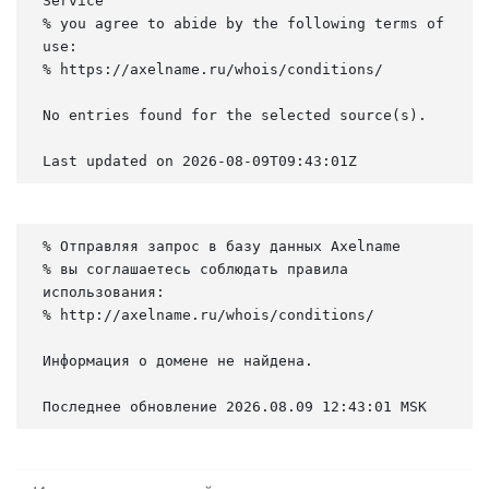
Service

% you agree to abide by the following terms of 
use:

% https://axelname.ru/whois/conditions/

No entries found for the selected source(s).

Last updated on 2026-08-09T09:43:01Z
% Отправляя запрос в базу данных Axelname

% вы соглашаетесь соблюдать правила 
использования:

% http://axelname.ru/whois/conditions/

Информация о домене не найдена.

Последнее обновление 2026.08.09 12:43:01 MSK