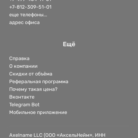
+7-812-309-51-01
еще телефоны...
адрес офиса
Ещё
Справка
О компании
Скидки от объёма
Реферальная программа
Почему такая цена?
Вконтакте
Telegram Bot
Мобильное приложение
Axelname LLC (ООО «АксельНейм», ИНН