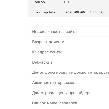
source:        TCI

Last updated on 2026-08-06T17:08:02Z
Индекс качества сайта:
Возраст домена:
IP-адрес сайта:
Веб-архив:
Домен делегирован и должен открывать
Администратор домена:
Домен размещен у провайдера:
Список Name-серверов: