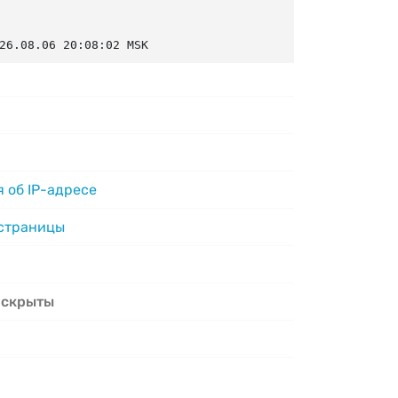
26.08.06 20:08:02 MSK
 об IP-адресе
 страницы
 скрыты