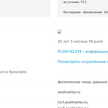
источник:TCI

Последнее обновление 20
25 лет 3 месяца 18 дней
91.201.42.214
-
информация
Посмотреть сохранённые
ся в браузере.
физическое лицо, данные
axelname.ru
ns1.axelname.ru.