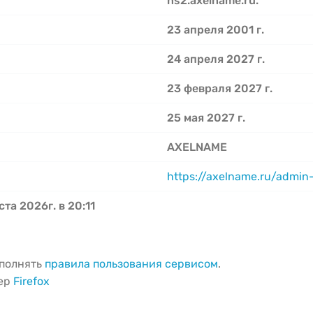
ns2.axelname.ru.
23 апреля 2001 г.
24 апреля 2027 г.
23 февраля 2027 г.
25 мая 2027 г.
AXELNAME
https://axelname.ru/admin-
ста 2026г. в 20:11
ыполнять
правила пользования сервисом
.
зер
Firefox