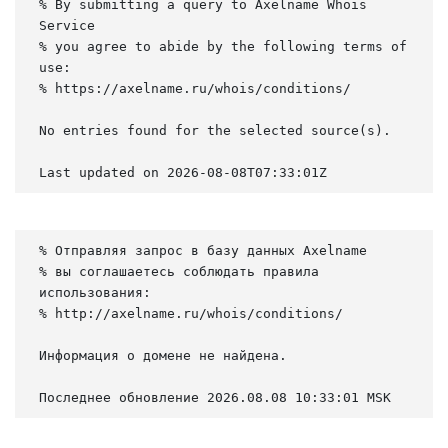
% By submitting a query to Axelname Whois 
Service

% you agree to abide by the following terms of 
use:

% https://axelname.ru/whois/conditions/

No entries found for the selected source(s).

Last updated on 2026-08-08T07:33:01Z
% Отправляя запрос в базу данных Axelname

% вы соглашаетесь соблюдать правила 
использования:

% http://axelname.ru/whois/conditions/

Информация о домене не найдена.

Последнее обновление 2026.08.08 10:33:01 MSK