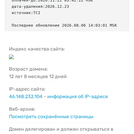
оплачен-до:2026.11.22 03:42:22 MSK

дата-удаления:2026.12.23

источник:TCI

Последнее обновление 2026.08.06 14:03:01 MSK
Индекс качества сайта:
Возраст домена:
12 лет 8 месяцев 12 дней
IP-адрес сайта:
46.148.232.104
-
информация об IP-адресе
Веб-архив:
Посмотреть сохранённые страницы
Домен делегирован и должен открываться в