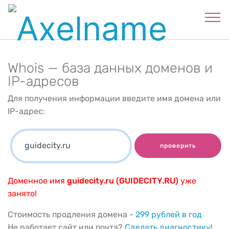
Whois — база данных доменов и
IP-адресов
Для получения информации введите имя домена или
IP-адрес:
проверить
Доменное имя
guidecity.ru (GUIDECITY.RU)
уже
занято!
Стоимость продления домена -
299 рублей в год
Не работает сайт или почта?
Сделать диагностику!