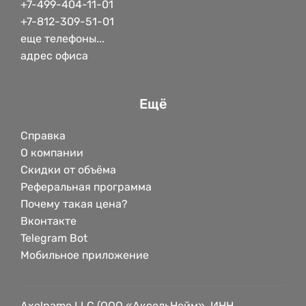
+7-499-404-11-01
+7-812-309-51-01
еще телефоны...
адрес офиса
Ещё
Справка
О компании
Скидки от объёма
Реферальная программа
Почему такая цена?
Вконтакте
Telegram Bot
Мобильное приложение
Axelname LLC (ООО «АксельНейм», ИНН