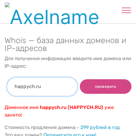
Whois — база данных доменов и
IP-адресов
Для получения информации введите имя домена или
IP-адрес:
проверить
Доменное имя
happych.ru (HAPPYCH.RU)
уже
занято!
Стоимость продления домена -
299 рублей в год
Это ваш домен?
Перенесите его к нам!