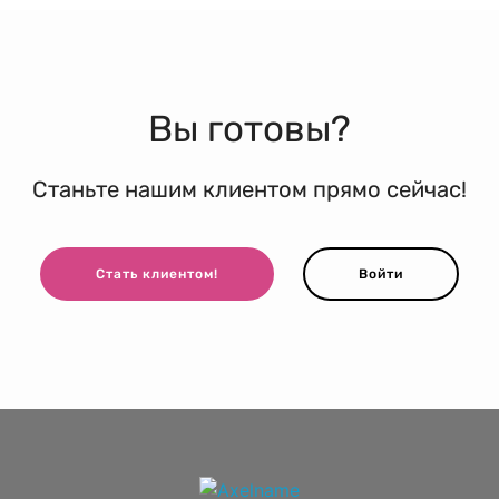
Вы готовы?
Станьте нашим клиентом прямо сейчас!
Стать клиентом!
Войти