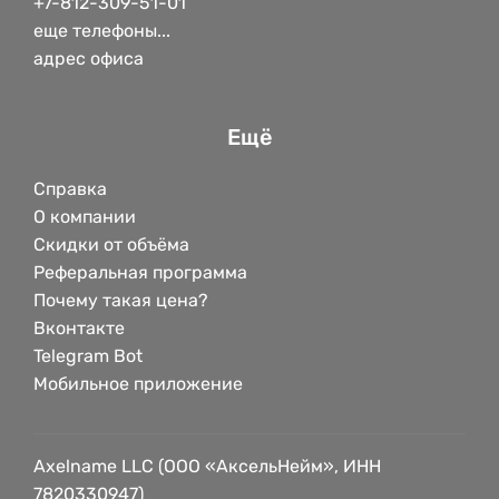
+7-812-309-51-01
еще телефоны...
адрес офиса
Ещё
Справка
О компании
Скидки от объёма
Реферальная программа
Почему такая цена?
Вконтакте
Telegram Bot
Мобильное приложение
Axelname LLC (ООО «АксельНейм», ИНН
7820330947)