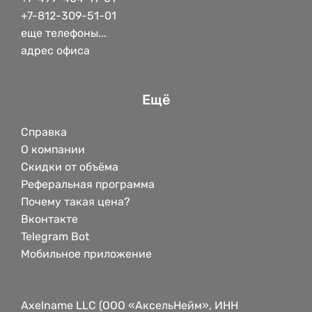
+7-812-309-51-01
еще телефоны...
адрес офиса
Ещё
Справка
О компании
Скидки от объёма
Реферальная программа
Почему такая цена?
Вконтакте
Telegram Bot
Мобильное приложение
Axelname LLC (ООО «АксельНейм», ИНН