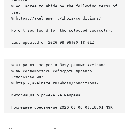
Service

% you agree to abide by the following terms of 
use:

% https://axelname.ru/whois/conditions/

No entries found for the selected source(s).

Last updated on 2026-08-06T00:18:01Z
% Отправляя запрос в базу данных Axelname

% вы соглашаетесь соблюдать правила 
использования:

% http://axelname.ru/whois/conditions/

Информация о домене не найдена.

Последнее обновление 2026.08.06 03:18:01 MSK