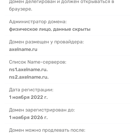
Домен делегирован и должен открываться в
браузере.
Администратор домена:
физическое лицо, данные скрыты
Домен размещен у провайдера:
axelname.ru
Список Name-серверов:
ns1.axelname.ru.
ns2.axelname.ru.
Дата регистрации:
1 ноября 2022 г.
Домен зарегистрирован до:
1 ноября 2026 г.
Домен можно продлевать после: