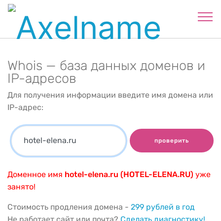
Whois — база данных доменов и
IP-адресов
Для получения информации введите имя домена или
IP-адрес:
проверить
Доменное имя
hotel-elena.ru (HOTEL-ELENA.RU)
уже
занято!
Стоимость продления домена -
299 рублей в год
Не работает сайт или почта?
Сделать диагностику!