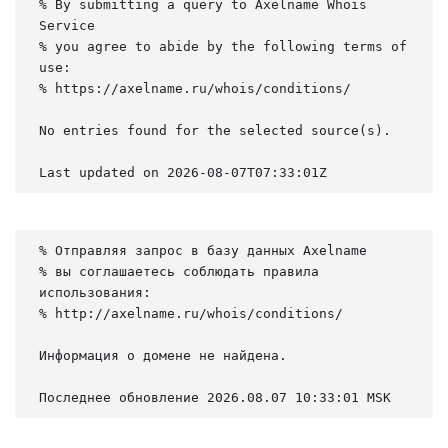
% By submitting a query to Axelname Whois 
Service

% you agree to abide by the following terms of 
use:

% https://axelname.ru/whois/conditions/

No entries found for the selected source(s).

Last updated on 2026-08-07T07:33:01Z
% Отправляя запрос в базу данных Axelname

% вы соглашаетесь соблюдать правила 
использования:

% http://axelname.ru/whois/conditions/

Информация о домене не найдена.

Последнее обновление 2026.08.07 10:33:01 MSK