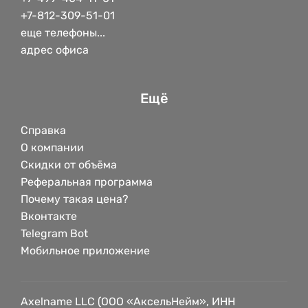
+7-812-309-51-01
еще телефоны...
адрес офиса
Ещё
Справка
О компании
Скидки от объёма
Реферальная программа
Почему такая цена?
Вконтакте
Telegram Bot
Мобильное приложение
Axelname LLC (ООО «АксельНейм», ИНН