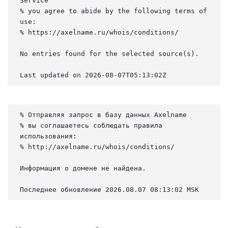
Service

% you agree to abide by the following terms of 
use:

% https://axelname.ru/whois/conditions/

No entries found for the selected source(s).

Last updated on 2026-08-07T05:13:02Z
% Отправляя запрос в базу данных Axelname

% вы соглашаетесь соблюдать правила 
использования:

% http://axelname.ru/whois/conditions/

Информация о домене не найдена.

Последнее обновление 2026.08.07 08:13:02 MSK