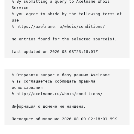
% By submitting a query to Axelname Whois 
Service

% you agree to abide by the following terms of 
use:

% https://axelname.ru/whois/conditions/

No entries found for the selected source(s).

Last updated on 2026-08-08T23:18:01Z
% Отправляя запрос в базу данных Axelname

% вы соглашаетесь соблюдать правила 
использования:

% http://axelname.ru/whois/conditions/

Информация о домене не найдена.

Последнее обновление 2026.08.09 02:18:01 MSK