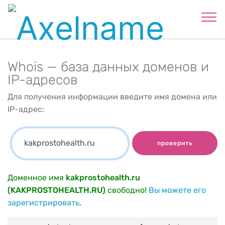
Whois — база данных доменов и
IP-адресов
Для получения информации введите имя домена или
IP-адрес:
проверить
Доменное имя
kakprostohealth.ru
(KAKPROSTOHEALTH.RU)
свободно!
Вы можете его
зарегистрировать
.