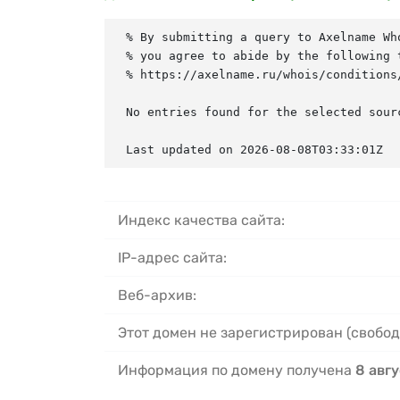
% By submitting a query to Axelname Who
% you agree to abide by the following t
% https://axelname.ru/whois/conditions/
No entries found for the selected sourc
Last updated on 2026-08-08T03:33:01Z
Индекс качества сайта:
IP-адрес сайта:
Веб-архив:
Этот домен не зарегистрирован (свобод
Информация по домену получена
8 авгу