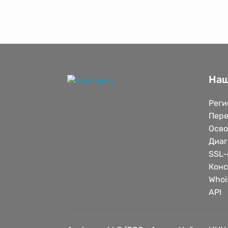
Наш
Реги
Пере
Осв
Диаг
SSL-
Конс
Whoi
API