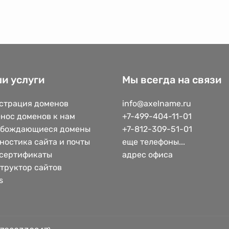
и услуги
Мы всегда на связи
страция доменов
info@axelname.ru
нос доменов к нам
+7-499-404-11-01
обождающиеся домены
+7-812-309-51-01
ностика сайта и почты
еще телефоны...
сертификаты
адрес офиса
труктор сайтов
s