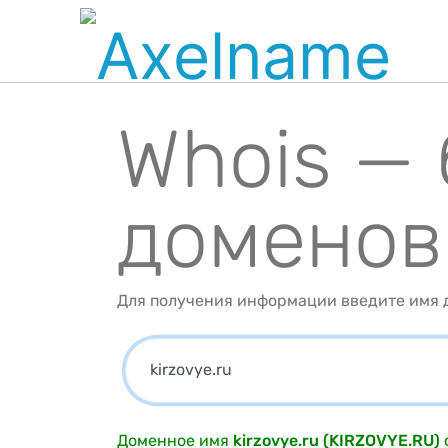
Whois —
доменов
Для получения информации введите имя д
Доменное имя
kirzovye.ru (KIRZOVYE.RU)