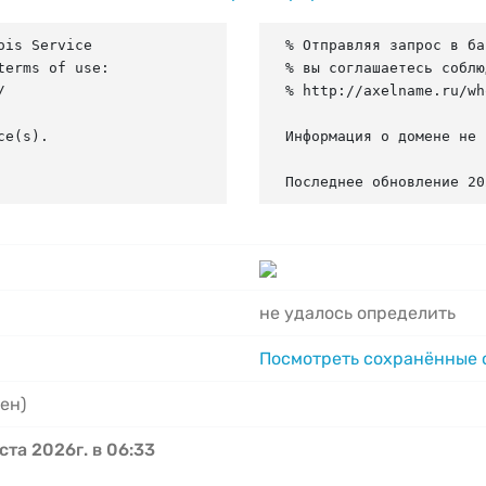
is Service

% Отправляя запрос в ба
erms of use:

% вы соглашаетесь соблю


% http://axelname.ru/wh
e(s).

Информация о домене не 
Последнее обновление 20
не удалось определить
Посмотреть сохранённые
ен)
ста 2026г. в 06:33