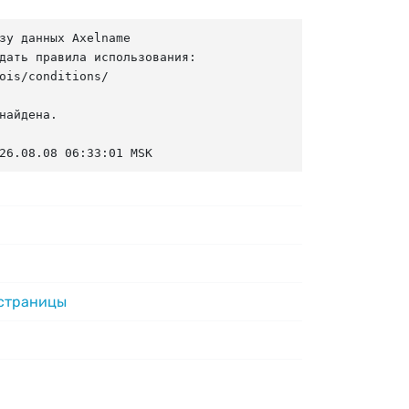
зу данных Axelname

дать правила использования:

ois/conditions/

найдена.

26.08.08 06:33:01 MSK
 страницы